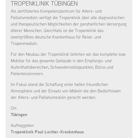
TROPENKLINIK TÜBINGEN
Als zertifiziertes Kompetenzzentrum für Alters- und
Palliativmedizin verfügt die Tropenklinik über alle diagnostischen
und therapeutischen Möglichkeiten der ganzheitlichen Versorgung
älterer Menschen. Gleichfalls ist die Tropenklinik das
zweitgrößtes deutsche Krankenhaus für Reise- und
Tropenmedizin.
Für den Neubau der Tropenklinik lieferten wir das komplette lose
Mobiliar für das gesamte Gebäude in den Empfangs- und
Aufenthaltsbereichen, Schwesternstützpunkten, Büros und
Patientenzimmern.
Im Fokus stand die Schaffung einer hellen freundlichen
Atmosphäre und der Einsatz von Möbeln die den Bedürfnissen
der Alters- und Palliativmedizin gerecht werden.
Ort:
Tübingen
Auftraggeber:
Tropenklinik Paul-Lechler-Krankenhaus