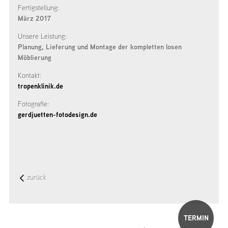
Fertigstellung:
März 2017
Unsere Leistung:
Planung, Lieferung und Montage der kompletten losen
Möblierung
Kontakt:
tropenklinik.de
Fotografie:
gerdjuetten-fotodesign.de
zurück