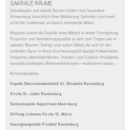
SAKRALE RÄUME
Sakralbauten und sakrale Bauten fordern eine besondere
Hinwendung hinsichtlich Ihrer Möblierung. Gefordert sind meist
schlichte, funktionale, archaisch anmutende Möbel.
Nirgends kommt die Qualität eines Möbels in seiner Formgebung,
Proportion und Verarbeitungsqualität so sehr zum Tragen wie in
sakralen Räumen. Gefragt sind zudem Möbel, die sich für den
konkreten Raum in Ihrem Erscheinungsbild bezüglich Materialität
(Holzarten, Metalloberflächen, Textilien) und Funktion (Kniebänke,
Gesangbuchablagen, Reihenverbindungen) modifizieren lassen.
Referenzprojekte:
Kapelle Oberschwabenklinik St. Elisabeth Ravensburg
Kirche St. Jodok Ravensburg
Semionkapelle Augustinum Meersburg
Stiftung Liebenau Kirche St. Maria
Aussegnungshalle Friedhof Ravensburg