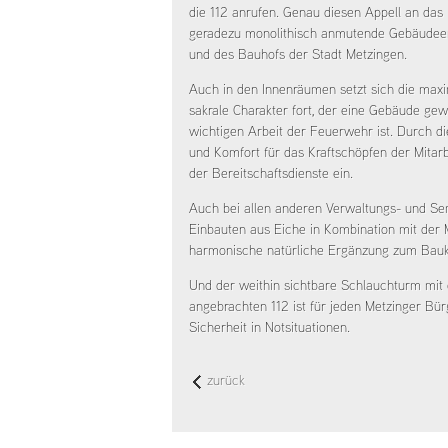
die 112 anrufen. Genau diesen Appell an das
geradezu monolithisch anmutende Gebäudee
und des Bauhofs der Stadt Metzingen.
Auch in den Innenräumen setzt sich die maxim
sakrale Charakter fort, der eine Gebäude g
wichtigen Arbeit der Feuerwehr ist. Durch di
und Komfort für das Kraftschöpfen der Mita
der Bereitschaftsdienste ein.
Auch bei allen anderen Verwaltungs- und Se
Einbauten aus Eiche in Kombination mit der M
harmonische natürliche Ergänzung zum Bauk
Und der weithin sichtbare Schlauchturm mit 
angebrachten 112 ist für jeden Metzinger Bü
Sicherheit in Notsituationen.
zurück