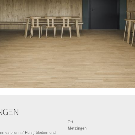
NGEN
Ort
Metzingen
nn es brennt? Ruhig bleiben und