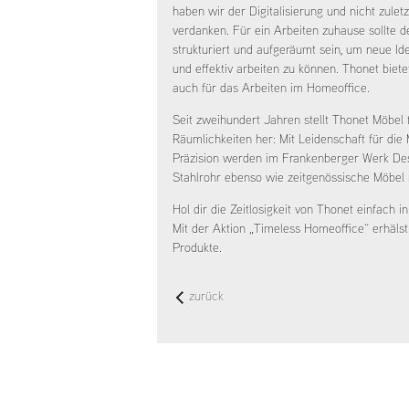
haben wir der Digitalisierung und nicht zule
verdanken. Für ein Arbeiten zuhause sollte d
strukturiert und aufgeräumt sein, um neue Id
und effektiv arbeiten zu können. Thonet biet
auch für das Arbeiten im Homeoffice.
Seit zweihundert Jahren stellt Thonet Möbel fü
Räumlichkeiten her: Mit Leidenschaft für die
Präzision werden im Frankenberger Werk De
Stahlrohr ebenso wie zeitgenössische Möbel 
Hol dir die Zeitlosigkeit von Thonet einfach
Mit der Aktion „Timeless Homeoffice“ erhäls
Produkte.
zurück