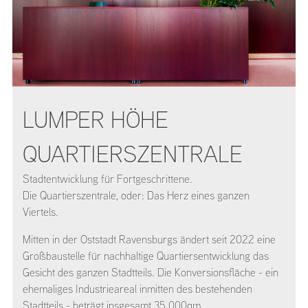
LUMPER HÖHE
QUARTIERSZENTRALE
Stadtentwicklung für Fortgeschrittene.
Die Quartierszentrale, oder: Das Herz eines ganzen
Viertels.
Mitten in der Oststadt Ravensburgs ändert seit 2022 eine
Großbaustelle für nachhaltige Quartiersentwicklung das
Gesicht des ganzen Stadtteils. Die Konversionsfläche - ein
ehemaliges Industrieareal inmitten des bestehenden
Stadtteils - beträgt insgesamt 35.000qm.