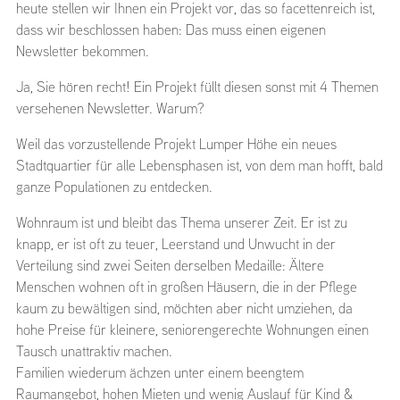
heute stellen wir Ihnen ein Projekt vor, das so facettenreich ist,
dass wir beschlossen haben: Das muss einen eigenen
Newsletter bekommen.
Ja, Sie hören recht! Ein Projekt füllt diesen sonst mit 4 Themen
versehenen Newsletter. Warum?
Weil das vorzustellende Projekt Lumper Höhe ein neues
Stadtquartier für alle Lebensphasen ist, von dem man hofft, bald
ganze Populationen zu entdecken.
Wohnraum ist und bleibt das Thema unserer Zeit. Er ist zu
knapp, er ist oft zu teuer, Leerstand und Unwucht in der
Verteilung sind zwei Seiten derselben Medaille: Ältere
Menschen wohnen oft in großen Häusern, die in der Pflege
kaum zu bewältigen sind, möchten aber nicht umziehen, da
hohe Preise für kleinere, seniorengerechte Wohnungen einen
Tausch unattraktiv machen.
Familien wiederum ächzen unter einem beengtem
Raumangebot, hohen Mieten und wenig Auslauf für Kind &