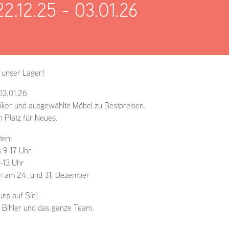
 unser Lager!
03.01.26
iker und ausgewählte Möbel zu Bestpreisen.
n Platz für Neues.
ten:
 9-17 Uhr
-13 Uhr
n am 24. und 31. Dezember
uns auf Sie!
e Bihler und das ganze Team.